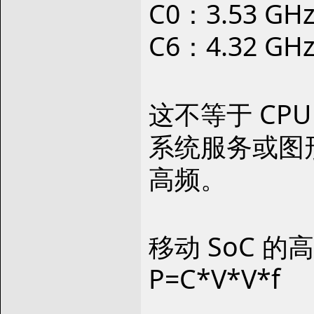
C0：3.53 GH
C6：4.32 GH
这不等于 C
系统服务或图
高频。
移动 SoC 
P=C*V*V*f