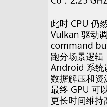
C6：2.25 GH
此时 CPU 
Vulkan 驱动
command bu
跑分场景逻辑
Android 系
数据解压和资
最终 GPU 可
更长时间维持