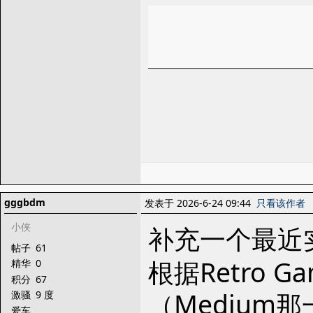
gggbdm
发表于 2026-6-24 09:44
只看该作者
小侠
补充一个最近实际
帖子
61
根据Retro G
精华
0
积分
67
（Medium
激骚
9 度
爱车