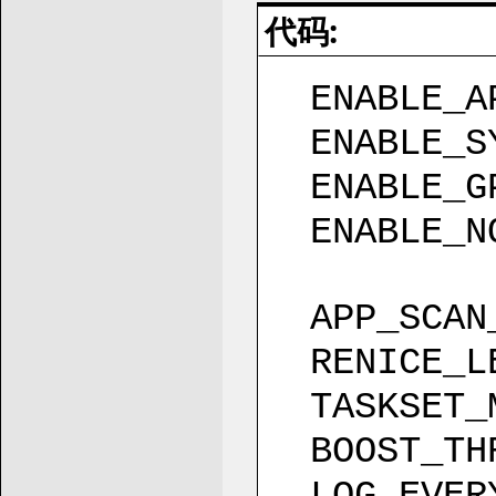
代码:
ENABLE_A
ENABLE_S
ENABLE_G
ENABLE_N
APP_SCAN
RENICE_L
TASKSET_
BOOST_TH