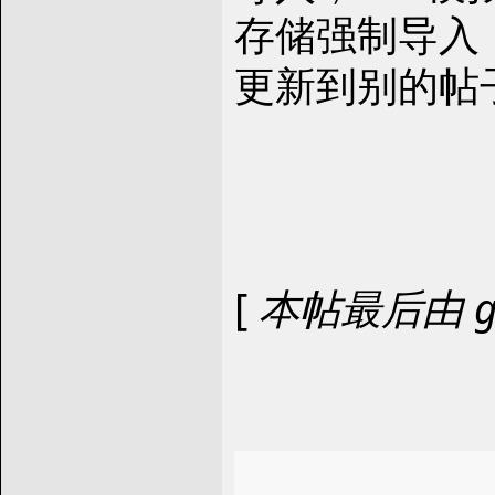
存储强制导入；
更新到别的帖
[
本帖最后由 ggg