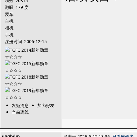
积分
20315
激骚
179 度
爱车
主机
相机
手机
注册时间
2006-12-15
发短消息
加为好友
当前离线
gggbdm
发表于 2026-5-12 18:36
只看该作者