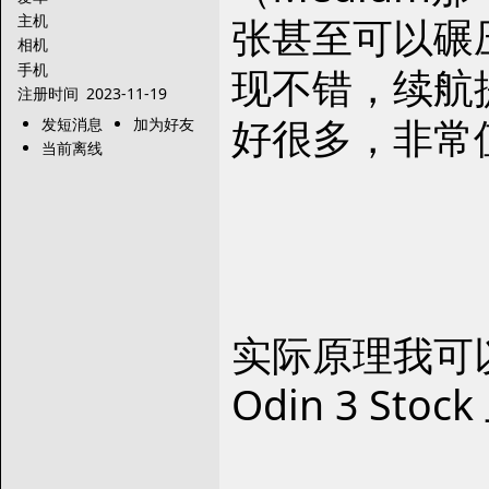
张甚至可以碾压
主机
相机
手机
现不错，续航提
注册时间
2023-11-19
好很多，非常
发短消息
加为好友
当前离线
实际原理我可
Odin 3 Sto