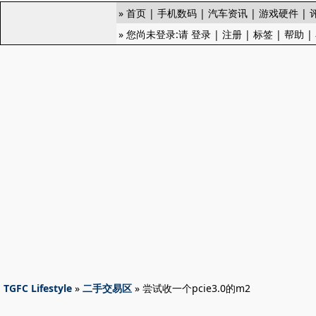
»
首页
|
手机数码
|
汽车资讯
|
游戏硬件
|
» 您尚未登录:请
登录
|
注册
|
标签
|
帮助
|
TGFC Lifestyle
»
二手交易区
» 尝试收一个pcie3.0的m2