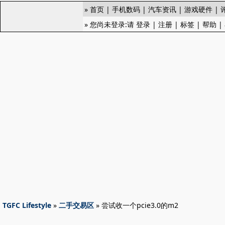
»
首页
|
手机数码
|
汽车资讯
|
游戏硬件
|
» 您尚未登录:请
登录
|
注册
|
标签
|
帮助
|
TGFC Lifestyle
»
二手交易区
» 尝试收一个pcie3.0的m2