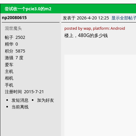
尝试收一个pcie3.0的m2
np20080615
发表于 2026-4-20 12:25
显示全部帖
混世魔头
posted by wap, platform: Android
楼上，480G的多少钱
帖子
2502
精华
0
积分
5875
激骚
7 度
爱车
主机
相机
手机
注册时间
2015-7-21
发短消息
加为好友
当前离线