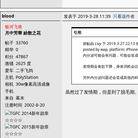
blood
发表于 2019-3-28 11:39
只看该作者
银河飞将
月中芳華 紛散之花
引用:
帖子
33760
原帖由
Livy
于 2019-3-27 22:13
精华
0
posted by wap, platform: iPhone
内分泌可能会有问题，可能会造
积分
47867
激骚
2625 度
发情期会食欲下降，身体消耗会
爱车
二手飞鸽
主机
PolyStation
另外内分泌问题还会造成其他内科疾病
相机
30w像素高清成像
手机
虽然过了发情期，但是到了脱毛期
来自
幕末
注册时间
2002-8-20