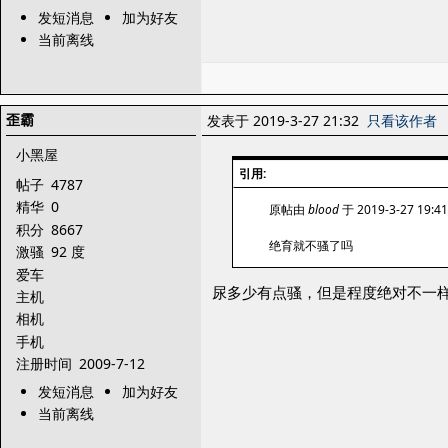
发短消息
加为好友
当前离线
歪霸
发表于 2019-3-27 21:32
只看该作者
小黑屋
引用:
帖子
4787
精华
0
原帖由
blood
于 2019-3-27 19:
积分
8667
绝育就不骚了吗
激骚
92 度
爱车
尿多少有点骚，但是程度绝对不一
主机
相机
手机
注册时间
2009-7-12
发短消息
加为好友
当前离线