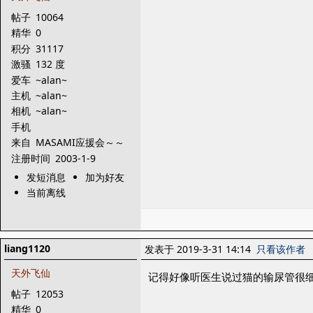
帖子
10064
精华
0
积分
31117
激骚
132 度
爱车
~alan~
主机
~alan~
相机
~alan~
手机
来自
MASAMI应援会～～
～
注册时间
2003-1-9
发短消息
加为好友
当前离线
liang1120
发表于 2019-3-31 14:14
只看该作者
天外飞仙
记得好像听医生说过猫的输尿管很
帖子
12053
精华
0