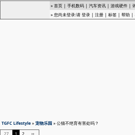
»
首页
|
手机数码
|
汽车资讯
|
游戏硬件
|
» 您尚未登录:请
登录
|
注册
|
标签
|
帮助
|
TGFC Lifestyle
»
宠物乐园
» 公猫不绝育有害处吗？
27
1
2
››