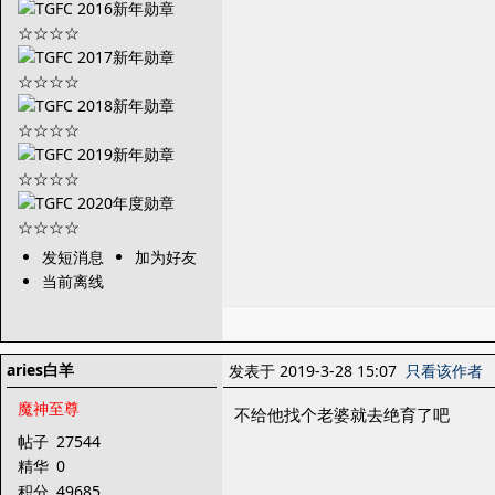
发短消息
加为好友
当前离线
aries白羊
发表于 2019-3-28 15:07
只看该作者
魔神至尊
不给他找个老婆就去绝育了吧
帖子
27544
精华
0
积分
49685