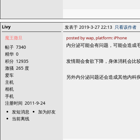
Livy
发表于 2019-3-27 22:13
只看该作者
魔王撒旦
posted by wap, platform: iPhone
内分泌可能会有问题，可能会造成
帖子
7340
精华
0
发情期会食欲下降，身体消耗会比
积分
12935
激骚
265 度
爱车
另外内分泌问题还会造成其他内科疾
主机
相机
手机
注册时间
2011-9-24
发短消息
加为好友
当前离线