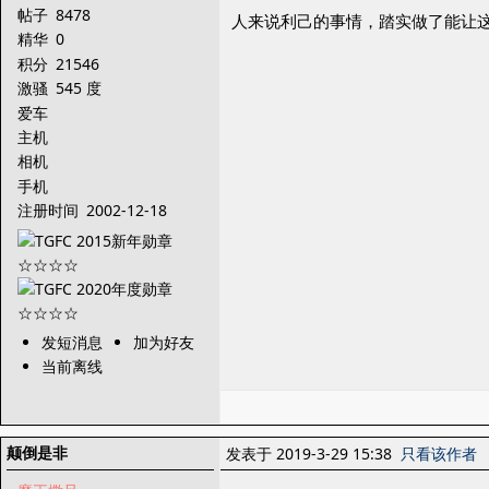
帖子
8478
人来说利己的事情，踏实做了能让
精华
0
积分
21546
激骚
545 度
爱车
主机
相机
手机
注册时间
2002-12-18
发短消息
加为好友
当前离线
颠倒是非
发表于 2019-3-29 15:38
只看该作者