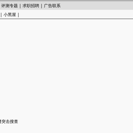
|
评测专题
|
求职招聘
|
广告联系
|
小黑屋
|
遭突击搜查