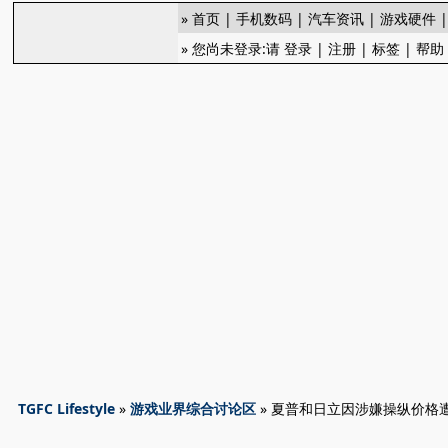
»
首页
|
手机数码
|
汽车资讯
|
游戏硬件
» 您尚未登录:请
登录
|
注册
|
标签
|
帮助
TGFC Lifestyle
»
游戏业界综合讨论区
» 夏普和日立因涉嫌操纵价格