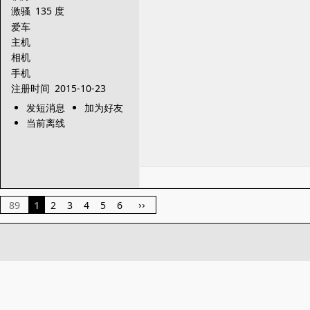
激骚
135 度
爱车
主机
相机
手机
注册时间
2015-10-23
发短消息
加为好友
当前离线
89
1
2
3
4
5
6
››