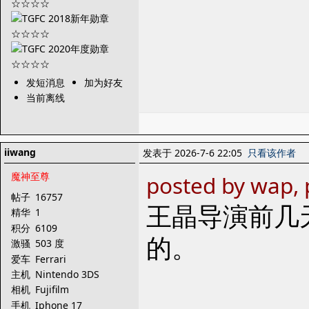
发短消息
加为好友
当前离线
iiwang
发表于 2026-7-6 22:05
只看该作者
魔神至尊
posted by wap, 
帖子
16757
王晶导演前几
精华
1
积分
6109
的。
激骚
503 度
爱车
Ferrari
主机
Nintendo 3DS
相机
Fujifilm
手机
Iphone 17