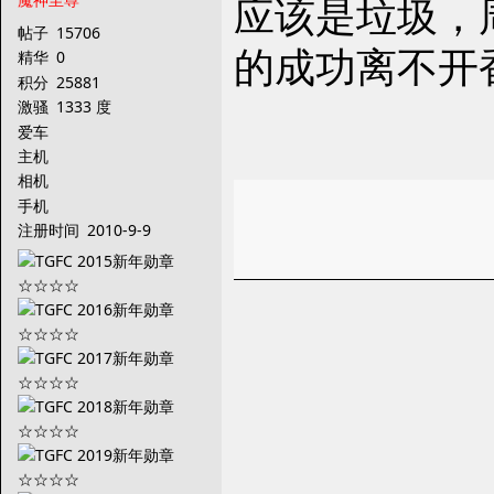
应该是垃圾，
帖子
15706
的成功离不开
精华
0
积分
25881
激骚
1333 度
爱车
主机
相机
手机
注册时间
2010-9-9