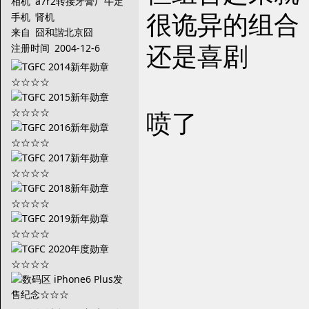
相机
a7r2转接牙膏厂牛定
很诡异的组合
手机
肾机
来自
囧和諧北京囧
还是喜剧
注册时间
2004-12-6
喷了