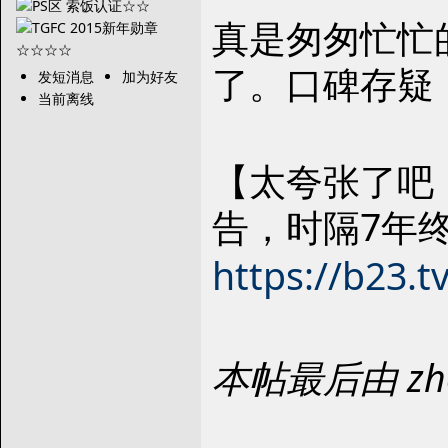
真是匆匆忙忙
了。口碑存疑
发短消息
加为好友
当前离线
【太夸张了吧
告，时隔7年
https://b23.
本帖最后由 zhe