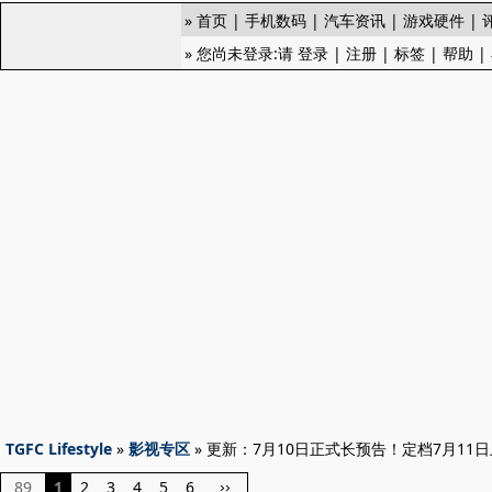
»
首页
|
手机数码
|
汽车资讯
|
游戏硬件
|
» 您尚未登录:请
登录
|
注册
|
标签
|
帮助
|
TGFC Lifestyle
»
影视专区
» 更新：7月10日正式长预告！定档7月11
89
1
2
3
4
5
6
››