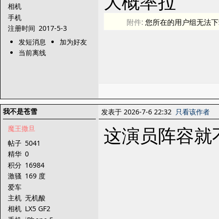
大概率拉
相机
手机
附件:
您所在的用户组无法下
注册时间
2017-5-3
发短消息
加为好友
当前离线
我不是苍雪
发表于 2026-7-6 22:32
只看该作者
这演员阵容就
魔王撒旦
帖子
5041
精华
0
积分
16984
激骚
169 度
爱车
主机
无机酸
相机
LX5 GF2