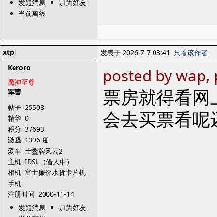
发短消息
加为好友
当前离线
xtpl
发表于 2026-7-7 03:41
只看该作者
Keroro
posted by wap, 
魔神至尊
票房就得看网
军曹
帖子
25508
会去买票看呢
精华
0
积分
37693
激骚
1396 度
爱车
土鳖牌风云2
主机
IDSL（借人中）
相机
富士廉价水货卡片机
手机
注册时间
2000-11-14
发短消息
加为好友