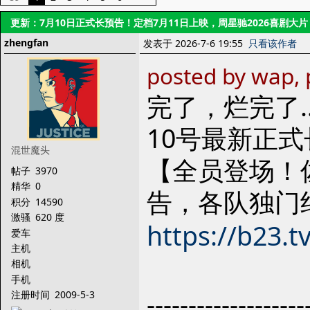
更新：7月10日正式长预告！定档7月11日上映，周星驰2026喜剧大
zhengfan
发表于 2026-7-6 19:55
只看该作者
posted by wap, 
完了，烂完了
10号最新正
混世魔头
【全员登场！
帖子
3970
精华
0
告，各队独门
积分
14590
激骚
620 度
https://b23.t
爱车
主机
相机
手机
-------------------
注册时间
2009-5-3