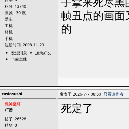
子拿来死尽黑
积分
13740
帧丑点的画面
激骚
-30 度
爱车
的
主机
相机
手机
注册时间
2008-11-23
发短消息
加为好友
当前离线
casiosushi
发表于 2026-7-7 08:50
只看该作者
死定了
魔神至尊
卢瑟
帖子
26528
精华
0