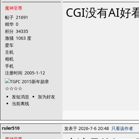
CGI没有AI
魔神至尊
帖子
21691
精华
0
积分
34335
激骚
1063 度
爱车
主机
相机
手机
注册时间
2005-1-12
发短消息
加为好友
当前离线
ruler510
发表于 2026-7-6 20:48
只看该作者
魔神至尊