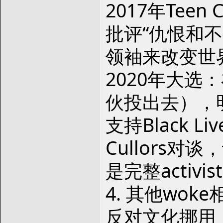
2017年Tee
批评“仇恨和
领袖来改变世
2020年大选：在I
伙投出去），
支持Black Li
Cullors对
是完整activ
4. 其他woke
反对文化挪用（cu