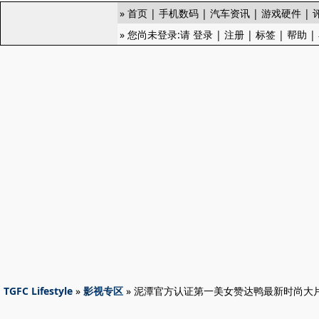
»
首页
|
手机数码
|
汽车资讯
|
游戏硬件
|
» 您尚未登录:请
登录
|
注册
|
标签
|
帮助
|
TGFC Lifestyle
»
影视专区
» 泥潭官方认证第一美女赞达鸭最新时尚大