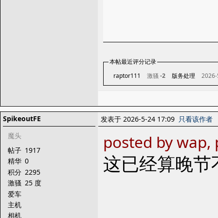
本帖最近评分记录
raptor111
激骚
-2
版务处理
2026-
SpikeoutFE
发表于 2026-5-24 17:09
只看该作者
魔头
posted by wap, 
帖子
1917
这已经算晚节
精华
0
积分
2295
激骚
25 度
爱车
主机
相机