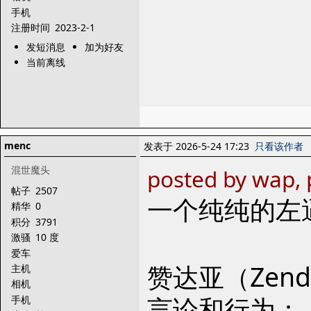
手机
注册时间
2023-2-1
发短消息
加为好友
当前离线
menc
发表于 2026-5-24 17:23
只看该作者
混世魔头
posted by wap, 
帖子
2507
一个纯纯的左
精华
0
积分
3791
激骚
10 度
爱车
赞达亚（Zend
主机
相机
言论和行为：
手机