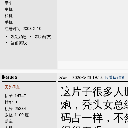
爱车
主机
相机
手机
注册时间
2008-2-10
发短消息
加为好友
当前离线
ikaruga
发表于 2026-5-23 19:18
只看该作者
这片子很多人
天外飞仙
帖子
14747
炮，秃头女总
精华
0
积分
25884
码占一样，不
激骚
1109 度
爱车
主机