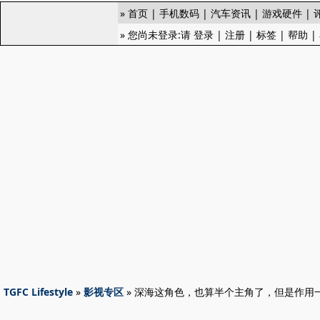
»
首页
|
手机数码
|
汽车资讯
|
游戏硬件
|
» 您尚未登录:请
登录
|
注册
|
标签
|
帮助
|
TGFC Lifestyle
»
影视专区
» 深海这角色，也算半个主角了，但是作用