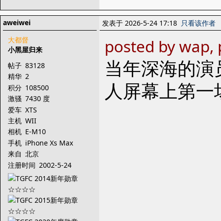
aweiwei
发表于 2026-5-24 17:18
只看该作者
大都督
posted by wap, 
小黑屋归来
当年深海的演
帖子
83128
精华
2
人屏幕上第一
积分
108500
激骚
7430 度
爱车
XTS
主机
WII
相机
E-M10
手机
iPhone Xs Max
来自
北京
注册时间
2002-5-24