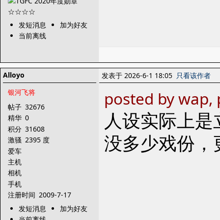
发短消息
加为好友
当前离线
Alloyo
发表于 2026-6-1 18:05
只看该作者
银河飞将
posted by wap,
帖子
32676
人设实际上是
精华
0
积分
31608
没多少戏份，
激骚
2395 度
爱车
主机
相机
手机
注册时间
2009-7-17
发短消息
加为好友
当前离线