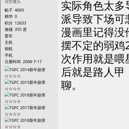
实际角色太多
混世魔头
帖子
4093
派导致下场可
精华
0
积分
12633
漫画里记得没
激骚
355 度
爱车
摆不定的弱鸡
主机
相机
次作用就是喂
手机
注册时间
2008-7-17
后就是路人甲
聊。