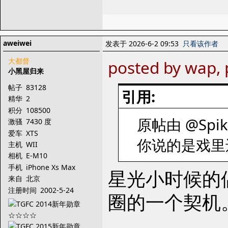
aweiwei
发表于 2026-6-2 09:53
只看该作者
大都督
posted by wap, 
小黑屋归来
帖子
83128
引用:
精华
2
积分
108500
原帖由 @Spike
激骚
7430 度
爱车
XTS
你说的是戏里
主机
WII
相机
E-M10
手机
iPhone Xs Max
星光小时候的
来自
北京
注册时间
2002-5-24
圈的一个契机