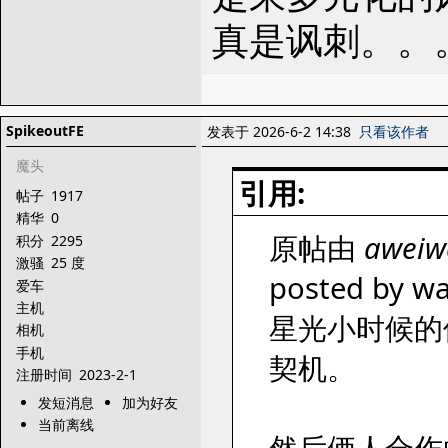
真是讽刺。。
SpikeoutFE
发表于 2026-6-2 14:38
只看该作者
魔头
引用:
帖子
1917
精华
0
原帖由
aweiw
积分
2295
激骚
25 度
posted by wa
爱车
主机
星光小时候的
相机
手机
契机。
注册时间
2023-2-1
发短消息
加为好友
当前离线