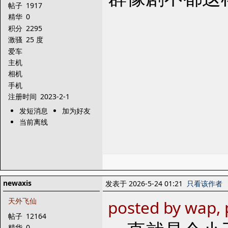
帖子
1917
精华
0
积分
2295
激骚
25 度
爱车
主机
相机
手机
注册时间
2023-2-1
发短消息
加为好友
当前离线
newaxis
发表于 2026-5-24 01:21
只看该作者
天外飞仙
posted by wap, 
帖子
12164
精华
0