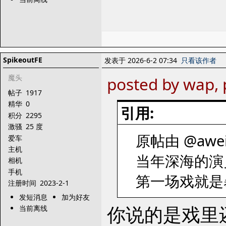
SpikeoutFE
发表于 2026-6-2 07:34
只看该作者
魔头
posted by wap, 
帖子
1917
精华
0
引用:
积分
2295
激骚
25 度
原帖由 @aweiw
爱车
主机
当年深海的演
相机
手机
第一场戏就是
注册时间
2023-2-1
发短消息
加为好友
你说的是戏里
当前离线