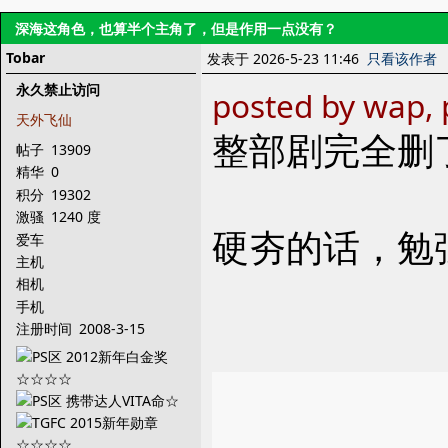
深海这角色，也算半个主角了，但是作用一点没有？
Tobar
发表于 2026-5-23 11:46
只看该作者
永久禁止访问
posted by wap, 
天外飞仙
整部剧完全删
帖子
13909
精华
0
积分
19302
激骚
1240 度
硬夯的话，勉
爱车
主机
相机
手机
注册时间
2008-3-15