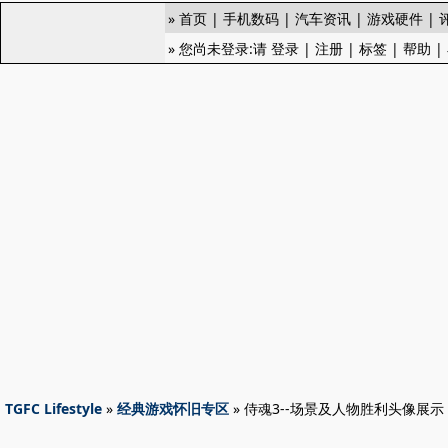
»
首页
|
手机数码
|
汽车资讯
|
游戏硬件
|
» 您尚未登录:请
登录
|
注册
|
标签
|
帮助
|
TGFC Lifestyle
»
经典游戏怀旧专区
» 侍魂3--场景及人物胜利头像展示