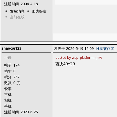
注册时间
2004-4-18
发短消息
加为好友
当前在线
zhaocai123
发表于 2026-5-19 12:09
只看该作者
小侠
posted by wap, platform: 小米
西决40+20
帖子
174
精华
0
积分
257
激骚
0 度
爱车
主机
相机
手机
注册时间
2023-6-25