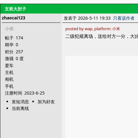
文班大肘子
zhaocai123
发表于 2026-5-11 19:33
只看该作者
小侠
posted by wap, platform: 小米
二级犯规离场，送给对方一分，大比
帖子
174
精华
0
积分
257
激骚
0 度
爱车
主机
相机
手机
注册时间
2023-6-25
发短消息
加为好友
当前离线