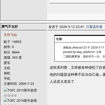
脾气不太好
发表于 2026-5-12 22:41
只看该作者
天外飞仙
引用:
帖子
14893
精华
0
原帖由
zhaocai123
于 2026-5-11
积分
8844
posted by wap, platform: 小米
二级犯规离场，送给对方一分，大
激骚
263 度
爱车
这轮系列赛，文班被各种侵犯了好
主机
相机
他的问题是这种事不应当自己做...
手机
人还是太老实了
注册时间
2009-7-23