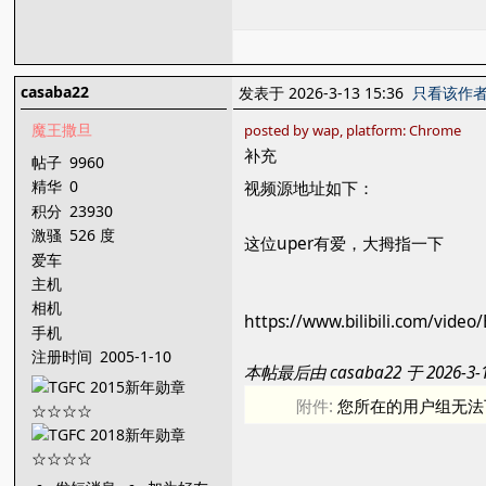
casaba22
发表于 2026-3-13 15:36
只看该作
魔王撒旦
posted by wap, platform: Chrome
补充
帖子
9960
精华
0
视频源地址如下：
积分
23930
激骚
526 度
这位uper有爱，大拇指一下
爱车
主机
相机
https://www.bilibili.com/vide
手机
注册时间
2005-1-10
本帖最后由 casaba22 于 2026-3
附件:
您所在的用户组无法