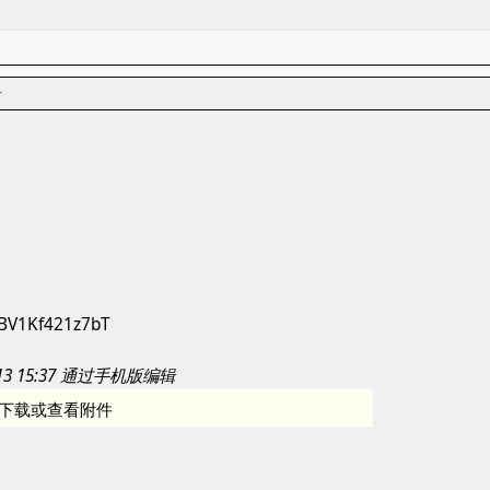
者
o/BV1Kf421z7bT
-13 15:37 通过手机版编辑
下载或查看附件