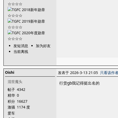
发短消息
加为好友
当前离线
Oishi
发表于 2026-3-13 21:05
只看该作
混世魔头
行货gb我记得挺出名的
帖子
4342
精华
0
积分
16627
激骚
1174 度
爱车