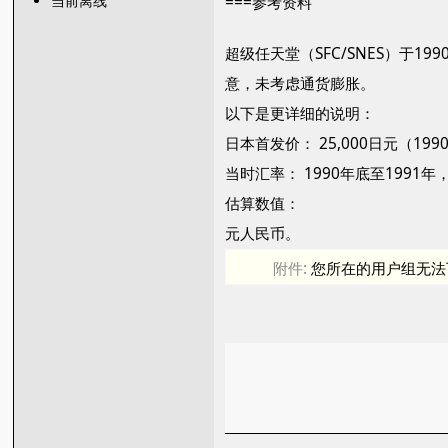
当前离线
===参考资料
超级任天堂（SFC/SNES）于19
意，未考虑通货膨胀。
以下是更详细的说明：
日本首发价： 25,000日元（19
当时汇率： 1990年底至1991
估算数值：
元人民币。
附件:
您所在的用户组无法