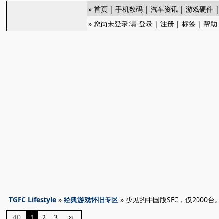
»
首页
|
手机数码
|
汽车资讯
|
游戏硬件
» 您尚未登录:请
登录
|
注册
|
标签
|
帮助
TGFC Lifestyle
»
经典游戏怀旧专区
» 少见的中国版SFC，仅2000
40
1
2
3
››