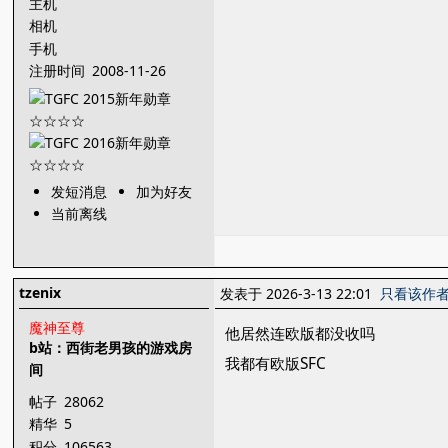
主机
相机
手机
注册时间
2008-11-26
发短消息
加为好友
当前离线
tzenix
发表于 2026-3-13 22:01
只看该作
魔神至尊
他居然连欧版都没收吗
b站：西街老男孩的游戏房
我都有欧版SFC
间
帖子
28062
精华
5
积分
106563