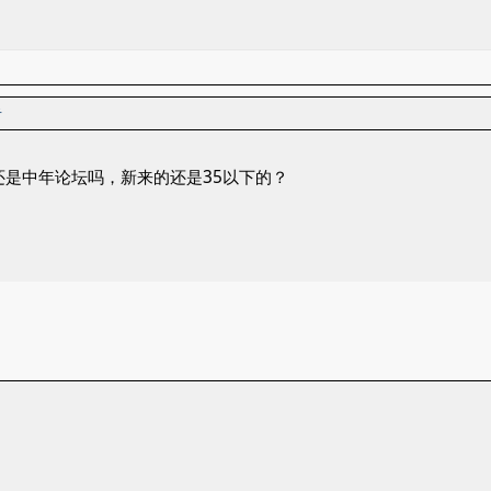
者
还是中年论坛吗，新来的还是35以下的？