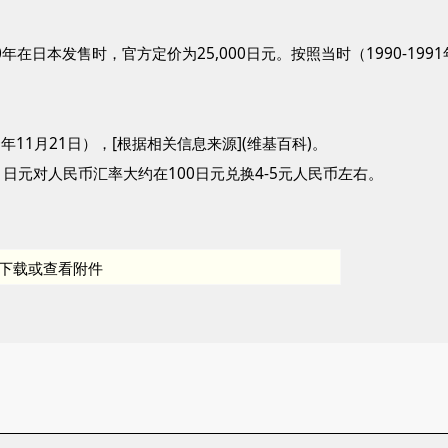
90年在日本发售时，官方定价为25,000日元。按照当时（1990-19
90年11月21日），[根据相关信息来源](维基百科)。
年，日元对人民币汇率大约在100日元兑换4-5元人民币左右。
下载或查看附件