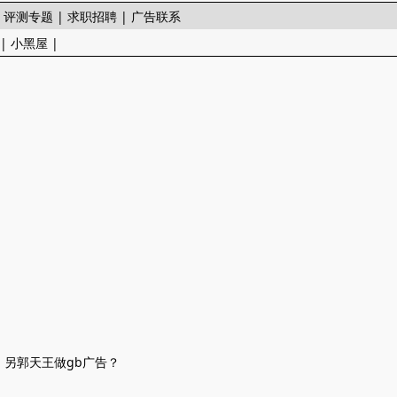
|
评测专题
|
求职招聘
|
广告联系
|
小黑屋
|
台。另郭天王做gb广告？