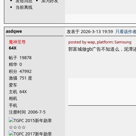
发短消息
加为好友
当前离线
asdqwe
发表于 2026-3-13 19:59
只看该作
魔神至尊
posted by wap, platform: Samsung
64X
郭富城做gb广告不知道么，泥潭
帖子
19878
精华
0
积分
47992
激骚
751 度
爱车
主机
64X
相机
手机
注册时间
2006-7-5