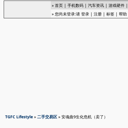
»
首页
|
手机数码
|
汽车资讯
|
游戏硬件
» 您尚未登录:请
登录
|
注册
|
标签
|
帮助
TGFC Lifestyle
»
二手交易区
» 安魂曲9生化危机（卖了）