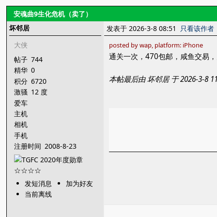
安魂曲9生化危机（卖了）
坏邻居
发表于 2026-3-8 08:51
只看该作者
大侠
posted by wap, platform: iPhone
通关一次，470包邮，咸鱼交易
帖子
744
精华
0
本帖最后由 坏邻居 于 2026-3-8 
积分
6720
激骚
12 度
爱车
主机
相机
手机
注册时间
2008-8-23
发短消息
加为好友
当前离线