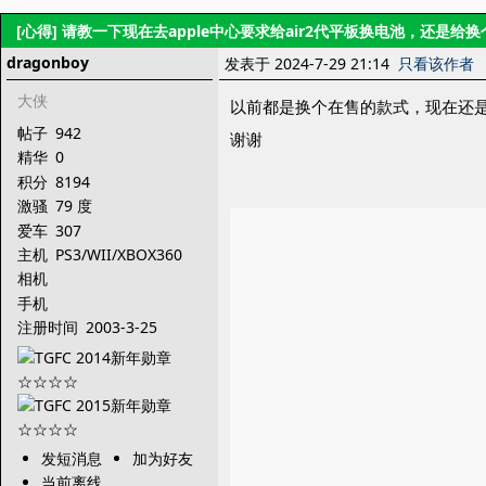
[心得]
请教一下现在去apple中心要求给air2代平板换电池，还是给
dragonboy
发表于 2024-7-29 21:14
只看该作者
大侠
以前都是换个在售的款式，现在还
帖子
942
谢谢
精华
0
积分
8194
激骚
79 度
爱车
307
主机
PS3/WII/XBOX360
相机
手机
注册时间
2003-3-25
发短消息
加为好友
当前离线