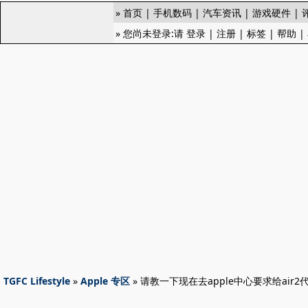
»
首页
|
手机数码
|
汽车资讯
|
游戏硬件
|
» 您尚未登录:请
登录
|
注册
|
标签
|
帮助
|
TGFC Lifestyle
»
Apple 专区
» 请教一下现在去apple中心要求给ai