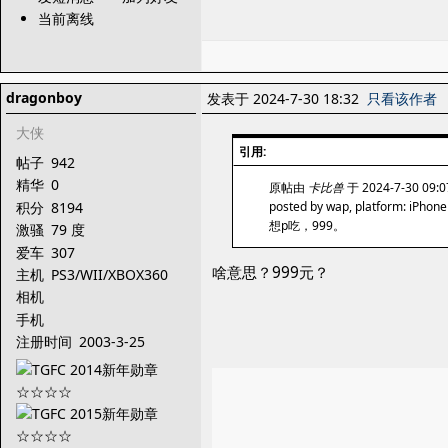
当前离线
dragonboy
发表于 2024-7-30 18:32
只看该作者
大侠
引用:
帖子
942
精华
0
原帖由
卡比兽
于 2024-7-30 09
积分
8194
posted by wap, platform: iPhone
想p吃，999。
激骚
79 度
爱车
307
啥意思？999元？
主机
PS3/WII/XBOX360
相机
手机
注册时间
2003-3-25