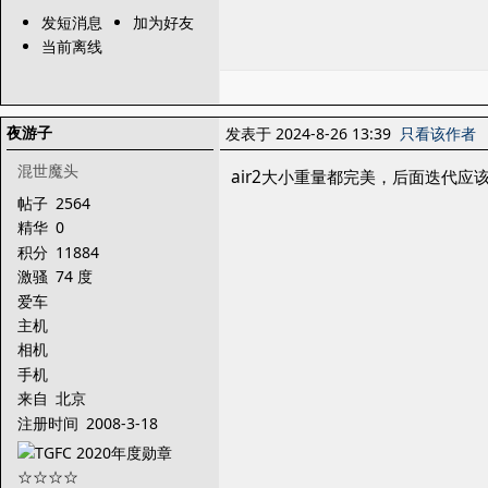
发短消息
加为好友
当前离线
夜游子
发表于 2024-8-26 13:39
只看该作者
混世魔头
air2大小重量都完美，后面迭代
帖子
2564
精华
0
积分
11884
激骚
74 度
爱车
主机
相机
手机
来自
北京
注册时间
2008-3-18