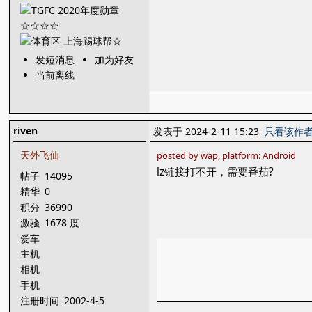
发短消息
加为好友
当前离线
riven
发表于 2024-2-11 15:23
只看该作
天外飞仙
posted by wap, platform: Android
lz链接打不开，需要番茄?
帖子
14095
精华
0
积分
36990
激骚
1678 度
爱车
主机
相机
手机
注册时间
2002-4-5