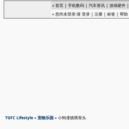
»
首页
|
手机数码
|
汽车资讯
|
游戏硬件
» 您尚未登录:请
登录
|
注册
|
标签
|
帮助
TGFC Lifestyle
»
宠物乐园
» 小狗谨慎喂骨头