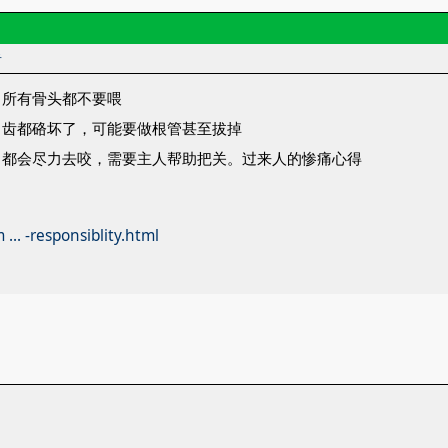
者
，所有骨头都不要喂
臼齿都硌坏了，可能要做根管甚至拔掉
，都会尽力去咬，需要主人帮助把关。过来人的惨痛心得
 ... -responsiblity.html