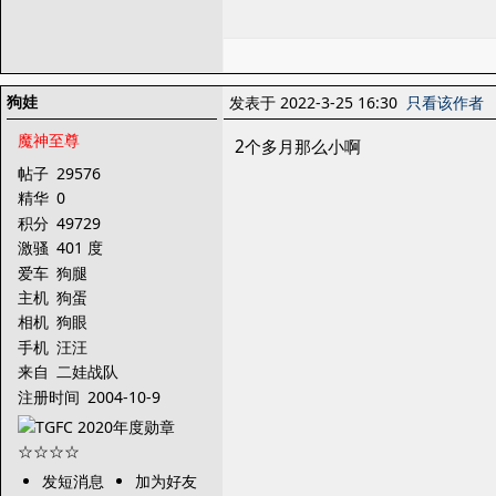
狗娃
发表于 2022-3-25 16:30
只看该作者
魔神至尊
2个多月那么小啊
帖子
29576
精华
0
积分
49729
激骚
401 度
爱车
狗腿
主机
狗蛋
相机
狗眼
手机
汪汪
来自
二娃战队
注册时间
2004-10-9
发短消息
加为好友