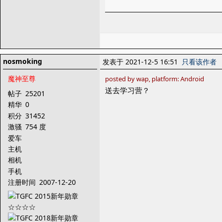
nosmoking
发表于 2021-12-5 16:51
只看该作者
魔神至尊
posted by wap, platform: Android
送去学习营？
帖子
25201
精华
0
积分
31452
激骚
754 度
爱车
主机
相机
手机
注册时间
2007-12-20