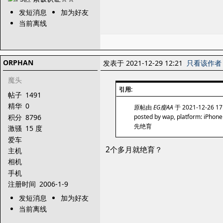
发短消息
加为好友
当前离线
ORPHAN
发表于 2021-12-29 12:21
只看该作者
魔头
引用:
帖子
1491
精华
0
原帖由
EG瘦AA
于 2021-12-26 1
积分
8796
posted by wap, platform: iPhone
先绝育
激骚
15 度
爱车
2个多月就绝育？
主机
相机
手机
注册时间
2006-1-9
发短消息
加为好友
当前离线