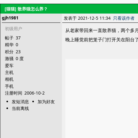
[猫猫]
散养猫怎么养？
gjh1981
发表于 2021-12-5 11:34
只看该作者
初级用户
从老家带回来一直散养猫，两个多
帖子
37
晚上睡觉前把笼子门打开关在阳台
精华
0
积分
23
激骚
0 度
爱车
主机
相机
手机
注册时间
2006-10-2
发短消息
加为好友
当前离线