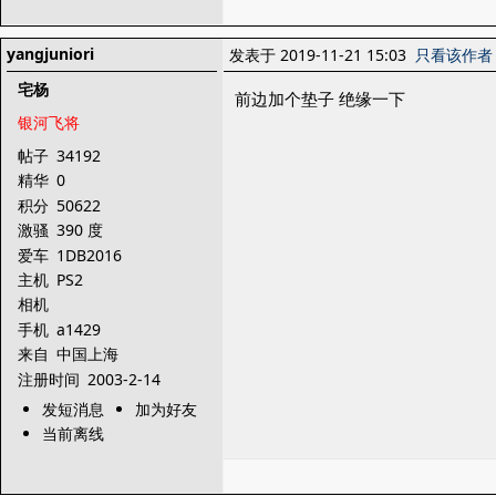
yangjuniori
发表于 2019-11-21 15:03
只看该作者
宅杨
前边加个垫子 绝缘一下
银河飞将
帖子
34192
精华
0
积分
50622
激骚
390 度
爱车
1DB2016
主机
PS2
相机
手机
a1429
来自
中国上海
注册时间
2003-2-14
发短消息
加为好友
当前离线