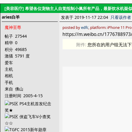
[美容医疗]
希望各位宠物主人自觉抵制小佩所有产品，最新饮水机疑
aries白羊
发表于 2019-11-17 22:04
只看该作者
魔神至尊
posted by
edfc
, platform: iPhone 11 Pr
https://m.weibo.cn/177678897
帖子
27544
精华
0
附件:
您所在的用户组无法下
积分
49685
激骚
5791 度
爱车
主机
相机
手机
来自
佛山
注册时间
2005-4-15