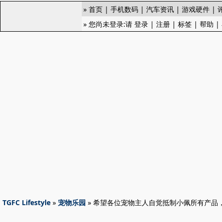
»
首页
|
手机数码
|
汽车资讯
|
游戏硬件
|
» 您尚未登录:请
登录
|
注册
|
标签
|
帮助
|
TGFC Lifestyle
»
宠物乐园
» 希望各位宠物主人自觉抵制小佩所有产品