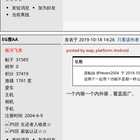
发短消息
加为好友
当前离线
EG瘦AA
发表于 2019-10-18 14:26
只看该作者
银河飞将
posted by wap, platform: Android
帖子
31565
引用:
精华
0
原帖由 @heven2004 于 2019-10
积分
37419
这两个一起用？功能不是都一样
激骚
1761 度
爱车
一个内驱一个内外驱，覆盖面广。
主机
相机
手机
注册时间
2004-6-9
发短消息
加为好友