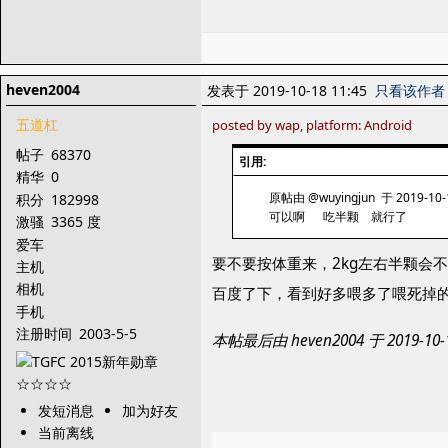
heven2004
发表于 2019-10-18 11:45
只看该作者
五道杠
posted by wap, platform: Android
帖子
68370
引用:
精华
0
原帖由 @wuyingjun 于 2019-10-
积分
182998
可以啊 吃半颗 就行了
激骚
3365 度
爱车
要不要按体重来，2kg左右半颗会
主机
相机
百度了下，看到好多喂多了喂死掉
手机
注册时间
2003-5-5
本帖最后由 heven2004 于 2019-1
发短消息
加为好友
当前离线