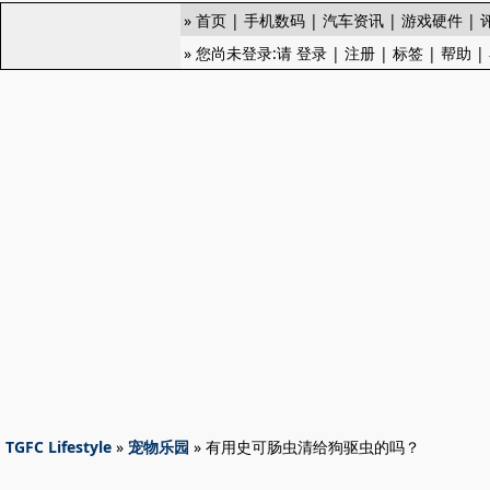
»
首页
|
手机数码
|
汽车资讯
|
游戏硬件
|
» 您尚未登录:请
登录
|
注册
|
标签
|
帮助
|
TGFC Lifestyle
»
宠物乐园
» 有用史可肠虫清给狗驱虫的吗？