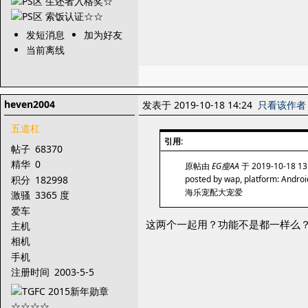
发短消息
加为好友
当前离线
heven2004
发表于 2019-10-18 14:24
只看该作者
五道杠
引用:
帖子
68370
精华
0
原帖由
EG瘦AA
于 2019-10-18 1
积分
182998
posted by wap, platform: Androi
海乐宠配大宠爱
激骚
3365 度
爱车
这两个一起用？功能不是都一样么
主机
相机
手机
注册时间
2003-5-5