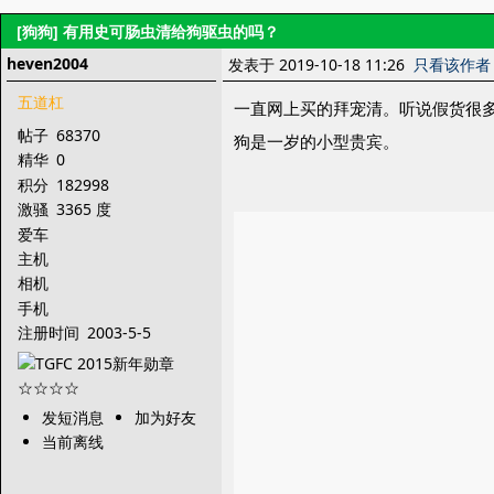
[狗狗]
有用史可肠虫清给狗驱虫的吗？
heven2004
发表于 2019-10-18 11:26
只看该作者
五道杠
一直网上买的拜宠清。听说假货很
帖子
68370
狗是一岁的小型贵宾。
精华
0
积分
182998
激骚
3365 度
爱车
主机
相机
手机
注册时间
2003-5-5
发短消息
加为好友
当前离线