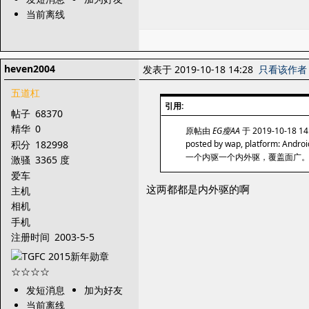
当前离线
heven2004
发表于 2019-10-18 14:28
只看该作者
五道杠
引用:
帖子
68370
精华
0
原帖由
EG瘦AA
于 2019-10-18 1
积分
182998
posted by wap, platform: Androi
一个内驱一个内外驱，覆盖面广
激骚
3365 度
爱车
这两都都是内外驱的啊
主机
相机
手机
注册时间
2003-5-5
发短消息
加为好友
当前离线