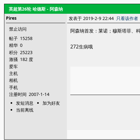
英超第26轮 哈德斯 - 阿森纳
Pires
发表于 2019-2-9 22:44
只看该作者
禁止访问
阿森纳首发：莱诺；穆斯塔菲、
帖子
15258
精华
0
272生病哦
积分
25223
激骚
182 度
爱车
主机
相机
手机
注册时间
2007-1-14
发短消息
加为好友
当前离线