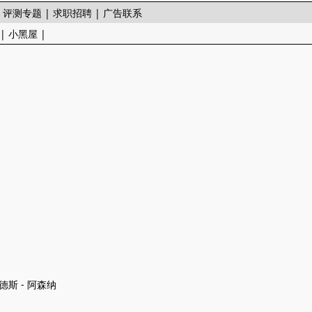
|
评测专题
|
求职招聘
|
广告联系
|
小黑屋
|
德斯 - 阿森纳