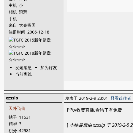
主机
小
相机
鸡鸡
手机
来自
大秦帝国
注册时间
2006-12-18
发短消息
加为好友
当前离线
xzsslp
发表于 2019-2-9 23:01
只看该作者
天外飞仙
PPtv收费直播,看错了有免费
帖子
11531
精华
3
[
本帖最后由 xzsslp 于 2019-2-9 
积分
42981