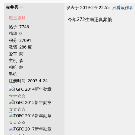
赤井秀一
发表于 2019-2-9 22:55
只看该作者
魔王撒旦
今年272生病还真频繁
帖子
7746
精华
0
积分
27091
激骚
286 度
爱车
阿
主机
森
相机
纳
手机
注册时间
2003-4-24