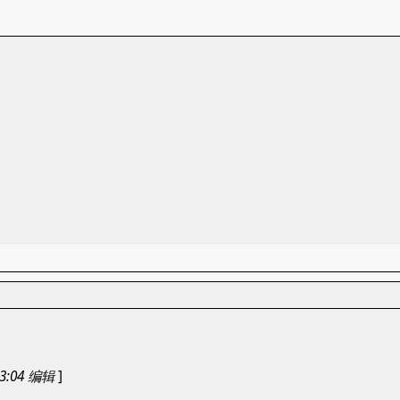
23:04 编辑
]