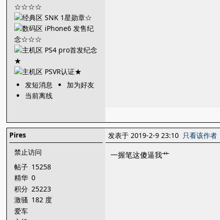
发短消息
加为好友
当前离线
Pires
发表于 2019-2-9 23:10
只看该作者
禁止访问
一握笔这傻逼我艹
帖子
15258
精华
0
积分
25223
激骚
182 度
爱车