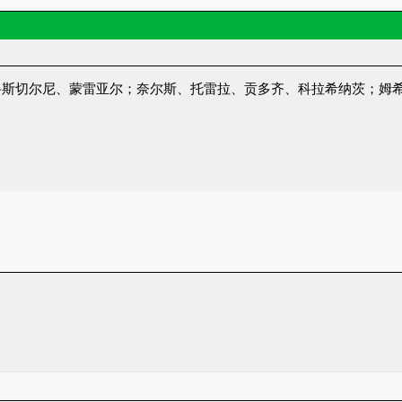
科斯切尔尼、蒙雷亚尔；奈尔斯、托雷拉、贡多齐、科拉希纳茨；姆