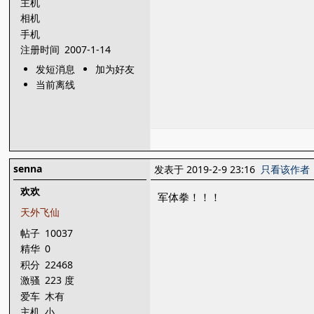
主机
相机
手机
注册时间
2007-1-14
发短消息
加为好友
当前离线
senna
发表于 2019-2-9 23:16
只看该作者
欢欢
军体拳！！！
天外飞仙
帖子
10037
精华
0
积分
22468
激骚
223 度
爱车
木有
主机
小