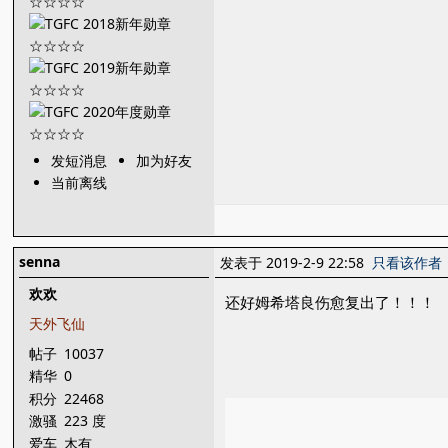
发短消息
加为好友
当前离线
senna
发表于 2019-2-9 22:58
只看该作者
欢欢
还好姆希塔良伤愈复出了！！！
天外飞仙
帖子
10037
精华
0
积分
22468
激骚
223 度
爱车
木有