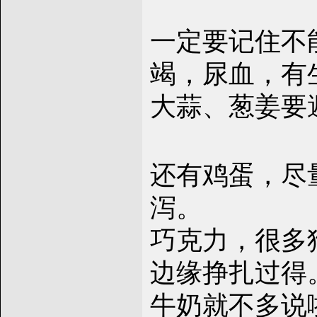
一定要记住不
竭，尿血，有
大蒜、葱姜要
还有鸡蛋，尽
泻。
巧克力，很多
边缘挣扎过得
牛奶就不多说