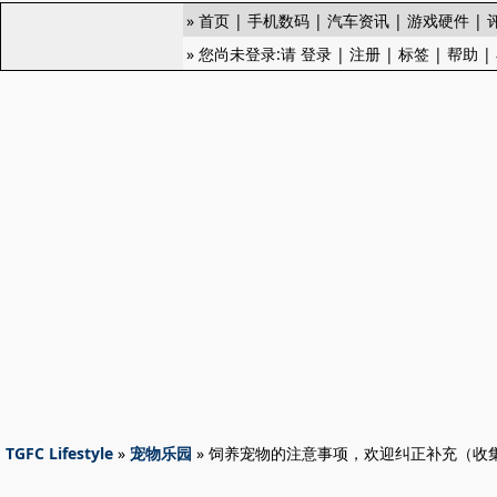
»
首页
|
手机数码
|
汽车资讯
|
游戏硬件
|
» 您尚未登录:请
登录
|
注册
|
标签
|
帮助
|
TGFC Lifestyle
»
宠物乐园
» 饲养宠物的注意事项，欢迎纠正补充（收