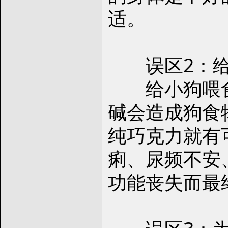
适。
误区2：给
给小狗喂食
碱会造成狗食
纯巧克力就有
痢、尿频不安
功能丧失而最