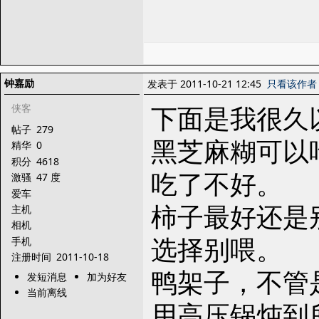
钟嘉励
发表于 2011-10-21 12:45
只看该作者
下面是我很久
侠客
帖子
279
黑芝麻糊可以
精华
0
积分
4618
吃了不好。
激骚
47 度
爱车
柿子最好还是
主机
相机
选择别喂。
手机
注册时间
2011-10-18
鸭架子，不管
发短消息
加为好友
当前离线
用高压锅炖到