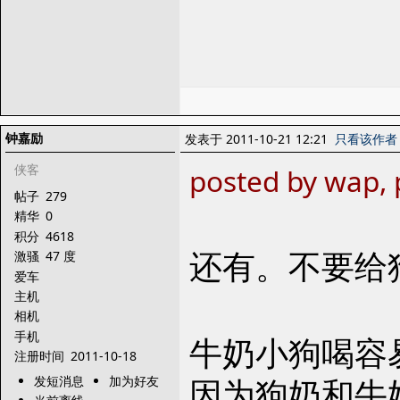
钟嘉励
发表于 2011-10-21 12:21
只看该作者
侠客
posted by wap, 
帖子
279
精华
0
积分
4618
还有。不要给
激骚
47 度
爱车
主机
相机
手机
牛奶小狗喝容
注册时间
2011-10-18
因为狗奶和牛
发短消息
加为好友