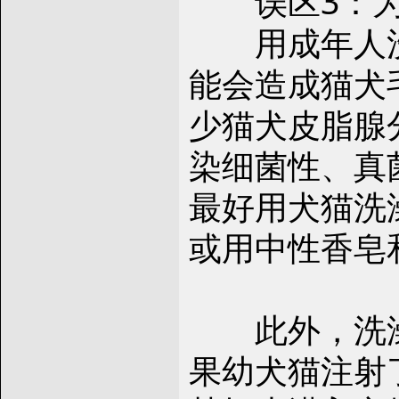
误区3：为
用成年人洗
能会造成猫犬
少猫犬皮脂腺
染细菌性、真
最好用犬猫洗
或用中性香皂
此外，洗澡
果幼犬猫注射