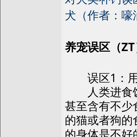
犬（作者：嚎
养宠误区（ZT
误区1：用
人类进食饭
甚至含有不少
的猫或者狗的
的身体是不好