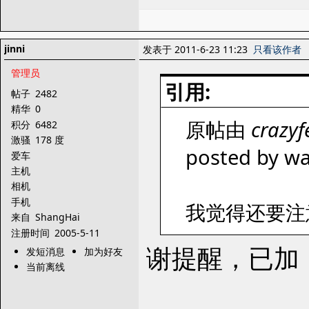
jinni
发表于 2011-6-23 11:23
只看该作者
管理员
引用:
帖子
2482
精华
0
原帖由
crazyf
积分
6482
激骚
178 度
posted by wa
爱车
主机
相机
手机
我觉得还要注
来自
ShangHai
注册时间
2005-5-11
谢提醒，已加
发短消息
加为好友
当前离线