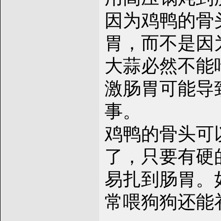
因为鸡鸭的骨
胃，而不是因
大蒜必然不能
激肠胃可能导
事。
鸡鸭的骨头可
了，只要有硬
易扎到肠胃。
常喂狗狗还能