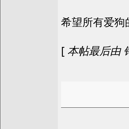
希望所有爱狗
[
本帖最后由 钟嘉励