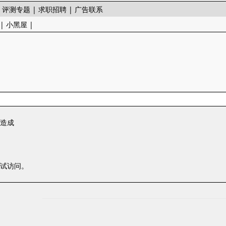
|
评测专题
|
求职招聘
|
广告联系
|
小黑屋
|
一造成
尝试访问。