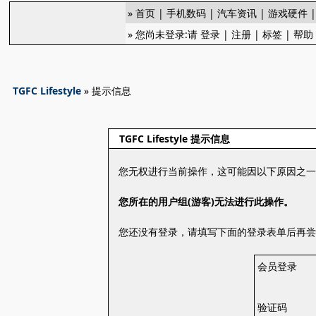
»
首页
|
手机数码
|
汽车资讯
|
游戏硬件
» 您尚未登录:请
登录
|
注册
|
标签
|
帮助
TGFC Lifestyle
» 提示信息
TGFC Lifestyle 提示信息
您无权进行当前操作，这可能因以下原因之
您所在的用户组(游客)无法进行此操作。
您还没有登录，请填写下面的登录表单后再
会员登录
验证码