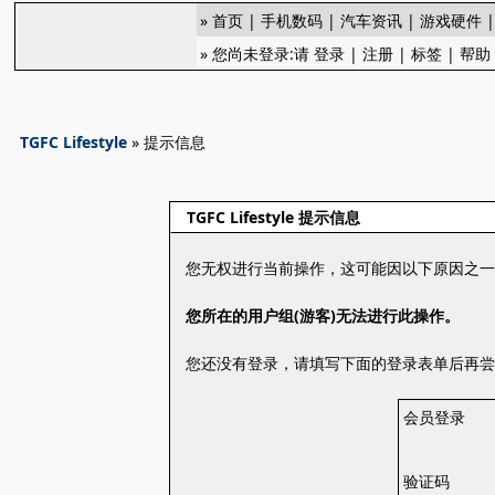
»
首页
|
手机数码
|
汽车资讯
|
游戏硬件
» 您尚未登录:请
登录
|
注册
|
标签
|
帮助
TGFC Lifestyle
» 提示信息
TGFC Lifestyle 提示信息
您无权进行当前操作，这可能因以下原因之
您所在的用户组(游客)无法进行此操作。
您还没有登录，请填写下面的登录表单后再
会员登录
验证码