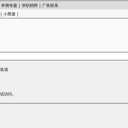
|
评测专题
|
求职招聘
|
广告联系
|
小黑屋
|
一造成
尝试访问。