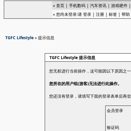
»
首页
|
手机数码
|
汽车资讯
|
游戏硬件
» 您尚未登录:请
登录
|
注册
|
标签
|
帮助
TGFC Lifestyle
» 提示信息
TGFC Lifestyle 提示信息
您无权进行当前操作，这可能因以下原因之
您所在的用户组(游客)无法进行此操作。
您还没有登录，请填写下面的登录表单后再
会员登录
验证码