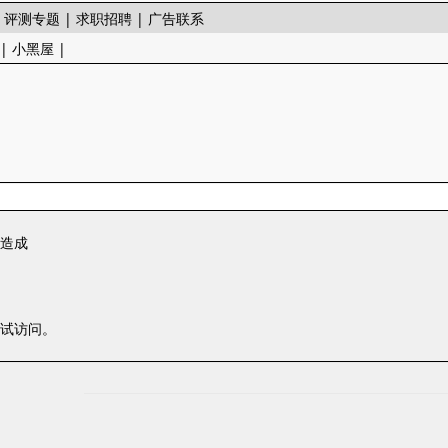
|
评测专题
|
求职招聘
|
广告联系
|
小黑屋
|
一造成
尝试访问。