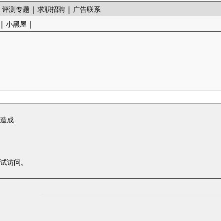
|
评测专题
|
求职招聘
|
广告联系
|
小黑屋
|
一造成
尝试访问。