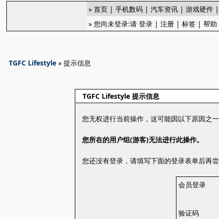
»
首页
|
手机数码
|
汽车资讯
|
游戏硬件
» 您尚未登录:请
登录
|
注册
|
标签
|
帮助
TGFC Lifestyle
» 提示信息
TGFC Lifestyle 提示信息
您无权进行当前操作，这可能因以下原因之
您所在的用户组(游客)无法进行此操作。
您还没有登录，请填写下面的登录表单后再
会员登录
验证码