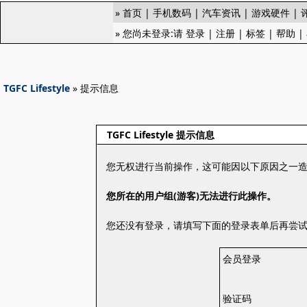
»
首页
|
手机数码
|
汽车资讯
|
游戏硬件
|
» 您尚未登录:请
登录
|
注册
|
标签
|
帮助
|
TGFC Lifestyle
» 提示信息
TGFC Lifestyle 提示信息
您无权进行当前操作，这可能因以下原因之一
您所在的用户组(游客)无法进行此操作。
您还没有登录，请填写下面的登录表单后再尝
会员登录
验证码